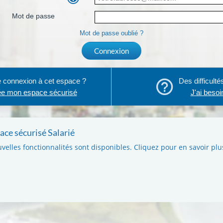
Mot de passe
Mot de passe oublié ?
Connexion
 connexion à cet espace ?
Des difficulté
ée mon espace sécurisé
J'ai besoi
ce sécurisé Salarié
uvelles fonctionnalités sont disponibles. Cliquez pour en savoir plu