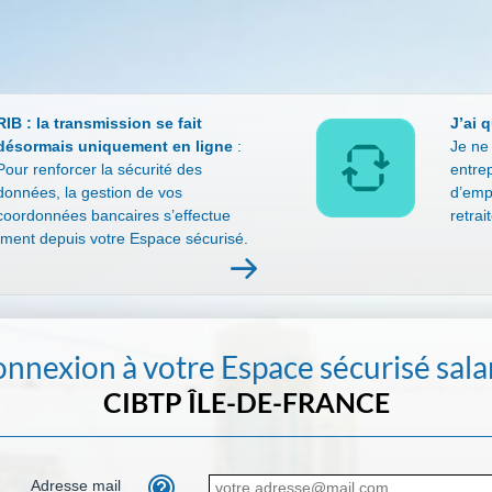
RIB : la transmission se fait
J’ai 
désormais uniquement en ligne
:
Je ne
Pour renforcer la sécurité des
entre
données, la gestion de vos
d’emp
coordonnées bancaires s’effectue
retrai
ment depuis votre Espace sécurisé.
nnexion à votre Espace sécurisé sala
CIBTP ÎLE-DE-FRANCE
Adresse mail